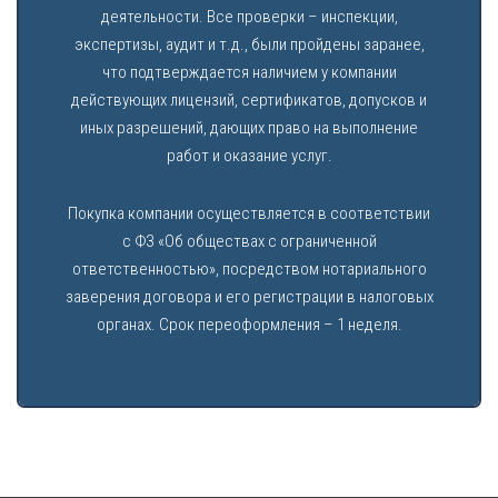
деятельности. Все проверки – инспекции,
экспертизы, аудит и т.д., были пройдены заранее,
что подтверждается наличием у компании
действующих лицензий, сертификатов, допусков и
иных разрешений, дающих право на выполнение
работ и оказание услуг.
Покупка компании осуществляется в соответствии
с ФЗ «Об обществах с ограниченной
ответственностью», посредством нотариального
заверения договора и его регистрации в налоговых
органах. Срок переоформления – 1 неделя.