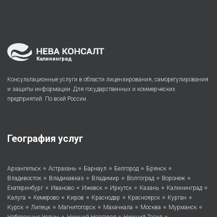
Калининград
Консультационные услуги в области лицензирования, саморегулирования
и защиты информации. Для государственных и коммерческих
предприятий. По всей России.
География услуг
•
•
•
•
•
Архангельск
Астрахань
Барнаул
Белгород
Брянск
•
•
•
•
•
Владивосток
Владикавказ
Владимир
Волгоград
Воронеж
•
•
•
•
•
•
Екатеринбург
Иваново
Ижевск
Иркутск
Казань
Калининград
•
•
•
•
•
•
Калуга
Кемерово
Киров
Краснодар
Красноярск
Курган
•
•
•
•
•
•
Курск
Липецк
Магнитогорск
Махачкала
Москва
Мурманск
•
•
•