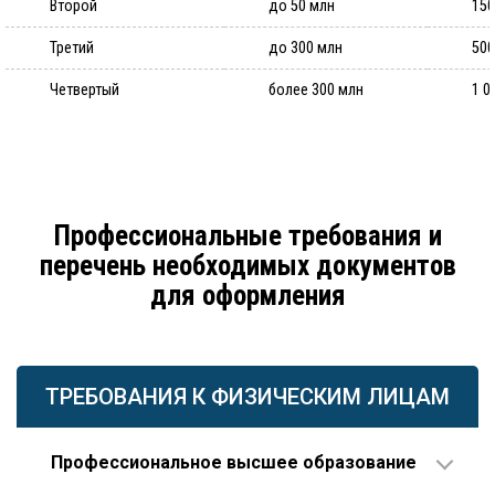
Второй
до 50 млн
150
Третий
до 300 млн
500
Четвертый
более 300 млн
1 0
Профессиональные требования и
перечень необходимых документов
для оформления
ТРЕБОВАНИЯ К ФИЗИЧЕСКИМ ЛИЦАМ
Профессиональное высшее образование