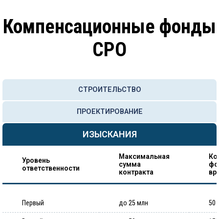
Компенсационные фонды
СРО
СТРОИТЕЛЬСТВО
ПРОЕКТИРОВАНИЕ
ИЗЫСКАНИЯ
Максимальная
Ко
Уровень
сумма
фо
ответственности
контракта
вр
Первый
до 25 млн
50 