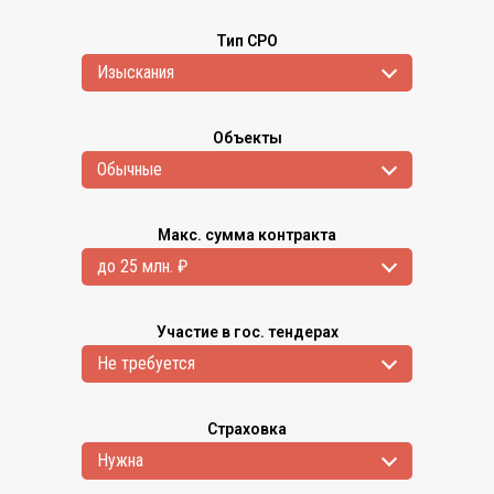
Тип СРО
Изыскания
Объекты
Обычные
Макс. сумма контракта
до 25 млн. ₽
Участие в гос. тендерах
Не требуется
Страховка
Нужна