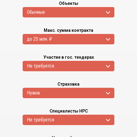
Объекты
Обычные
Макс. сумма контракта
до 25 млн. ₽
Участие в гос. тендерах
Не требуется
Страховка
Нужна
Специалисты НРС
Не требуется