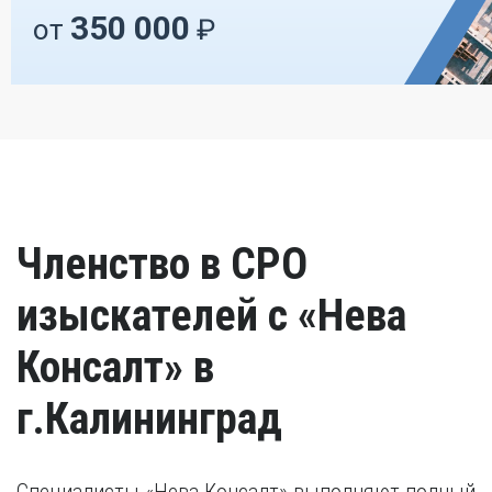
350 000
от
₽
Членство в СРО
изыскателей с «Нева
Консалт» в
г.Калининград