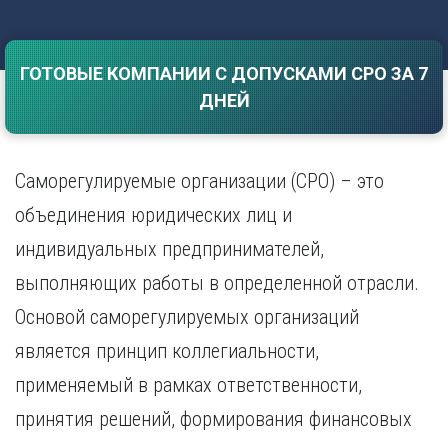
Саратов
Волгоград
Севастополь
Воронеж
Симферополь
ГОТОВЫЕ КОМПАНИИ С ДОПУСКАМИ СРО ЗА 7
Е
Смоленск
ДНЕЙ
Екатеринбург
Сочи
Ставрополь
И
Т
Иваново
Саморегулируемые организации (СРО) – это
Ижевск
Тамбов
объединения юридических лиц и
Иркутск
Тверь
индивидуальных предпринимателей,
Тольятти
К
Томск
выполняющих работы в определенной отрасли.
Казань
Тула
Калининград
Основой саморегулируемых организаций
Тюмень
Калуга
является принцип коллегиальности,
У
Кемерово
применяемый в рамках ответственности,
Киров
Улан-Удэ
Краснодар
Ульяновск
принятия решений, формирования финансовых
Красноярск
Уфа