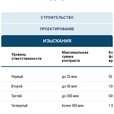
СТРОИТЕЛЬСТВО
ПРОЕКТИРОВАНИЕ
ИЗЫСКАНИЯ
Максимальная
Ко
Уровень
сумма
фо
ответственности
контракта
вр
Первый
до 25 млн
50 
Второй
до 50 млн
150
Третий
до 300 млн
500
Четвертый
более 300 млн
1 0