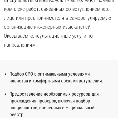
Специалисты «Нева Консалт» выполняют полный
комплекс работ, связанных со вступлением юр.
лица или предпринимателя в саморегулируемую
организацию инженерных изыскателей.
Оказываем консультационные услуги по
направлениям:
Подбор СРО с оптимальными условиями
членства и комфортными сроками вступления.
Предоставление необходимых ресурсов для
прохождения проверок, включая подбор
специалистов, внесенных в Национальный
реестр.