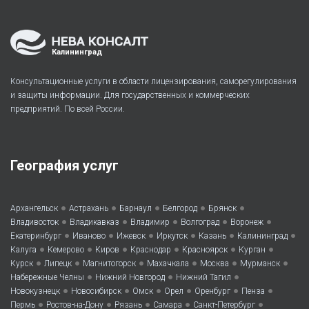
Калининград
Консультационные услуги в области лицензирования, саморегулирования
и защиты информации. Для государственных и коммерческих
предприятий. По всей России.
География услуг
•
•
•
•
•
Архангельск
Астрахань
Барнаул
Белгород
Брянск
•
•
•
•
•
Владивосток
Владикавказ
Владимир
Волгоград
Воронеж
•
•
•
•
•
•
Екатеринбург
Иваново
Ижевск
Иркутск
Казань
Калининград
•
•
•
•
•
•
Калуга
Кемерово
Киров
Краснодар
Красноярск
Курган
•
•
•
•
•
•
Курск
Липецк
Магнитогорск
Махачкала
Москва
Мурманск
•
•
•
Набережные Челны
Нижний Новгород
Нижний Тагил
•
•
•
•
•
•
Новокузнецк
Новосибирск
Омск
Орел
Оренбург
Пенза
•
•
•
•
•
Пермь
Ростов-на-Дону
Рязань
Самара
Санкт-Петербург