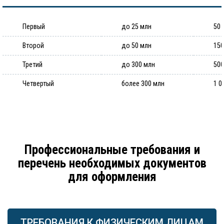
Первый
до 25 млн
50 
Второй
до 50 млн
150
Третий
до 300 млн
500
Четвертый
более 300 млн
1 0
Профессиональные требования и
перечень необходимых документов
для оформления
ТРЕБОВАНИЯ К ФИЗИЧЕСКИМ ЛИЦАМ