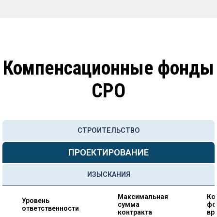
Компенсационные фонды
СРО
СТРОИТЕЛЬСТВО
ПРОЕКТИРОВАНИЕ
ИЗЫСКАНИЯ
Максимальная
Ко
Уровень
сумма
фо
ответственности
контракта
вр