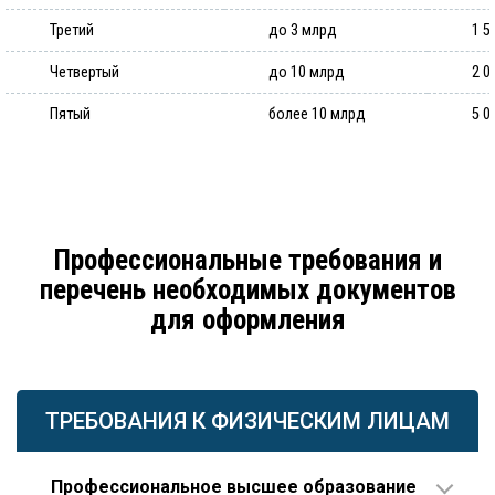
Третий
до 3 млрд
1 5
Четвертый
до 10 млрд
2 0
Пятый
более 10 млрд
5 0
Профессиональные требования и
перечень необходимых документов
для оформления
ТРЕБОВАНИЯ К ФИЗИЧЕСКИМ ЛИЦАМ
Профессиональное высшее образование