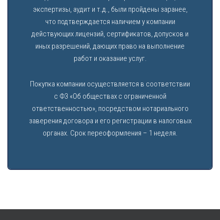
экспертизы, аудит и т.д., были пройдены заранее,
что подтверждается наличием у компании
действующих лицензий, сертификатов, допусков и
иных разрешений, дающих право на выполнение
работ и оказание услуг.
Покупка компании осуществляется в соответствии
с ФЗ «Об обществах с ограниченной
ответственностью», посредством нотариального
заверения договора и его регистрации в налоговых
органах. Срок переоформления – 1 неделя.