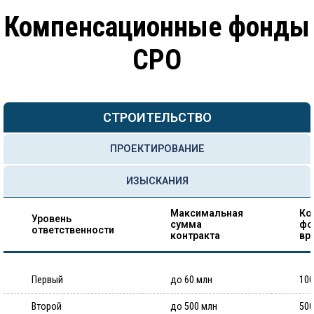
Компенсационные фонды
СРО
СТРОИТЕЛЬСТВО
ПРОЕКТИРОВАНИЕ
ИЗЫСКАНИЯ
Максимальная
Ко
Уровень
сумма
фо
ответственности
контракта
вр
Первый
до 60 млн
100
Второй
до 500 млн
500