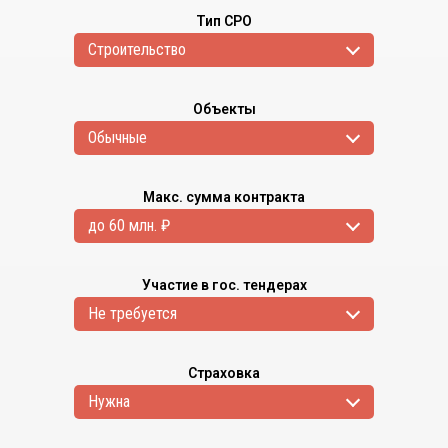
Тип СРО
Cтроительство
Объекты
Обычные
Макс. сумма контракта
до 60 млн. ₽
Участие в гос. тендерах
Не требуется
Страховка
Нужна