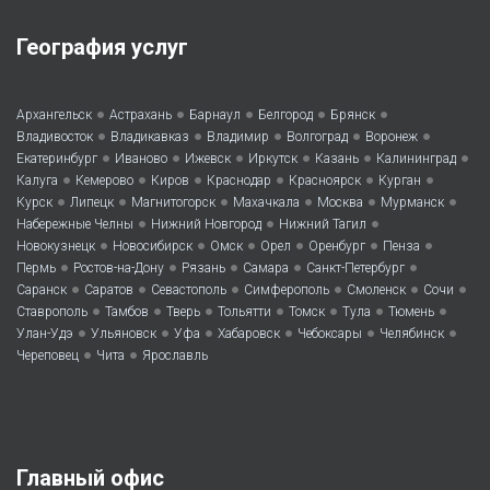
География услуг
•
•
•
•
•
Архангельск
Астрахань
Барнаул
Белгород
Брянск
•
•
•
•
•
Владивосток
Владикавказ
Владимир
Волгоград
Воронеж
•
•
•
•
•
•
Екатеринбург
Иваново
Ижевск
Иркутск
Казань
Калининград
•
•
•
•
•
•
Калуга
Кемерово
Киров
Краснодар
Красноярск
Курган
•
•
•
•
•
•
Курск
Липецк
Магнитогорск
Махачкала
Москва
Мурманск
•
•
•
Набережные Челны
Нижний Новгород
Нижний Тагил
•
•
•
•
•
•
Новокузнецк
Новосибирск
Омск
Орел
Оренбург
Пенза
•
•
•
•
•
Пермь
Ростов-на-Дону
Рязань
Самара
Санкт-Петербург
•
•
•
•
•
•
Саранск
Саратов
Севастополь
Симферополь
Смоленск
Сочи
•
•
•
•
•
•
•
Ставрополь
Тамбов
Тверь
Тольятти
Томск
Тула
Тюмень
•
•
•
•
•
•
Улан-Удэ
Ульяновск
Уфа
Хабаровск
Чебоксары
Челябинск
•
•
Череповец
Чита
Ярославль
Главный офис