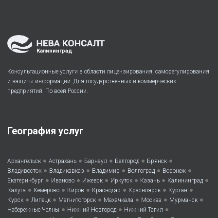
Калининград
Консультационные услуги в области лицензирования, саморегулирования
и защиты информации. Для государственных и коммерческих
предприятий. По всей России.
География услуг
•
•
•
•
•
Архангельск
Астрахань
Барнаул
Белгород
Брянск
•
•
•
•
•
Владивосток
Владикавказ
Владимир
Волгоград
Воронеж
•
•
•
•
•
•
Екатеринбург
Иваново
Ижевск
Иркутск
Казань
Калининград
•
•
•
•
•
•
Калуга
Кемерово
Киров
Краснодар
Красноярск
Курган
•
•
•
•
•
•
Курск
Липецк
Магнитогорск
Махачкала
Москва
Мурманск
•
•
•
Набережные Челны
Нижний Новгород
Нижний Тагил