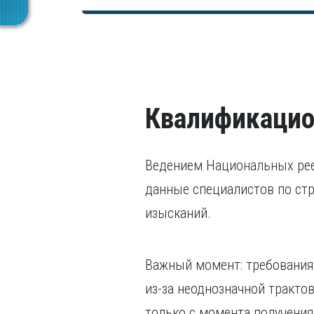
В том числе, уголовного преследования.
Квалификацио
Ведением Национальных рее
данные специалистов по ст
изысканий.
Важный момент: требования
из-за неоднозначной тракт
только с момента получени