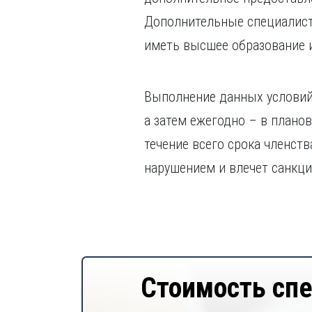
Дополнительные специалисты
иметь высшее образование 
Выполнение данных условий
а затем ежегодно – в плано
течение всего срока членств
нарушением и влечет санкци
Стоимость сп