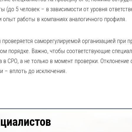
 (до 5 человек – в зависимости от уровня ответст
и опыт работы в компаниях аналогичного профиля.
 проверяется саморегулируемой организацией при пр
вом порядке. Важно, чтобы соответствующие специал
а в СРО, а не только в момент проверки. Отклонение
и – вплоть до исключения.
ециалистов