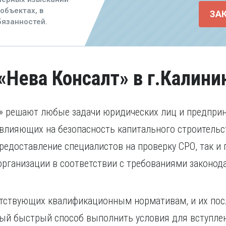
объектах, в
ЗА
язанностей.
«Нева Консалт» в г.Калини
» решают любые задачи юридических лиц и предприн
влияющих на безопасность капитального строительст
редоставление специалистов на проверку СРО, так и
рганизации в соответствии с требованиями законод
етствующих квалификационным нормативам, и их по
мый быстрый способ выполнить условия для вступле