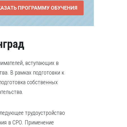
КАЗАТЬ ПРОГРАММУ ОБУЧЕНИЯ
нград
имателей, вступающих в
ва. В рамках подготовки к
 подготовка собственных
ательства.
следующее трудоустройство
ния в СРО. Применение