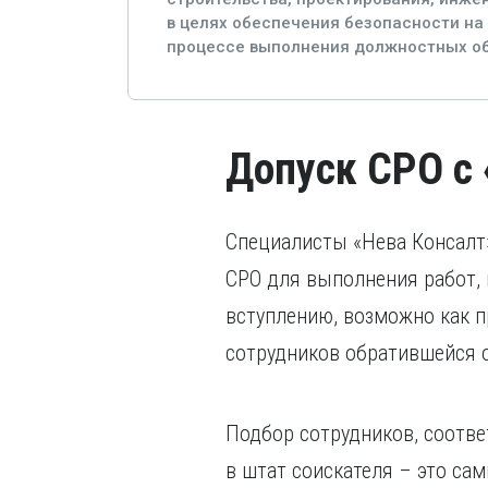
в целях обеспечения безопасности на 
процессе выполнения должностных об
Допуск СРО с 
Специалисты «Нева Консалт
СРО для выполнения работ, 
вступлению, возможно как п
сотрудников обратившейся о
Подбор сотрудников, соотв
в штат соискателя – это са