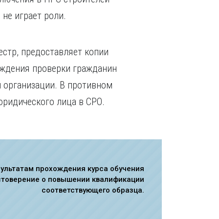
не играет роли.
естр, предоставляет копии
ождения проверки гражданин
й организации. В противном
юридического лица в СРО.
зультатам прохождения курса обучения
стоверение о повышении квалификации
соответствующего образца.