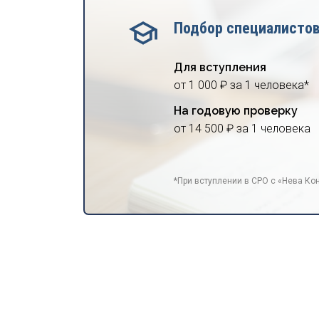
Подбор специалисто
Для вступления
от 1 000 ₽ за 1 человека*
На годовую проверку
от 14 500 ₽ за 1 человека
*При вступлении в СРО с «Нева Кон