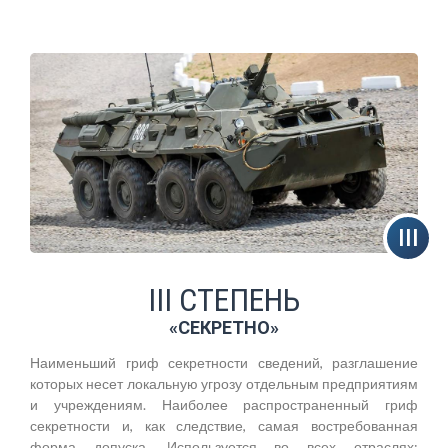
III СТЕПЕНЬ
«СЕКРЕТНО»
Наименьший гриф секретности сведений, разглашение
которых несет локальную угрозу отдельным предприятиям
и учреждениям. Наиболее распространенный гриф
секретности и, как следствие, самая востребованная
форма допуска. Используется во всех отраслях: