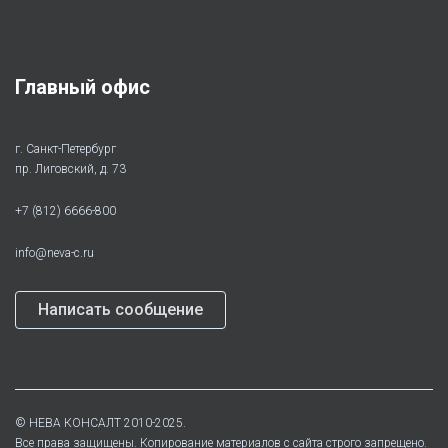
Главный офис
г. Санкт-Петербург
пр. Лиговский, д. 73
+7 (812) 6666-800
info@neva-c.ru
Написать сообщение
©
НЕВА КОНСАЛТ
2010-2025.
Все права защищены. Копирование материалов с сайта строго запрещено.