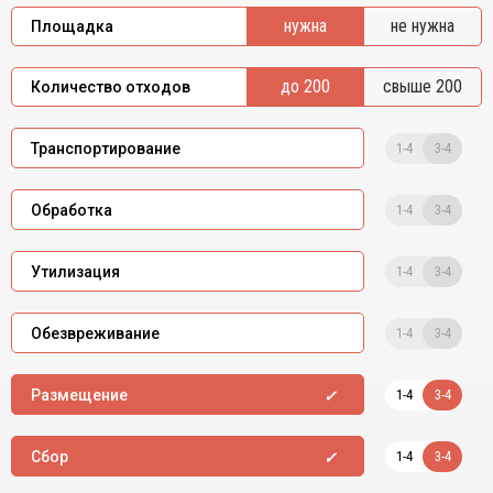
нужна
не нужна
Площадка
до 200
свыше 200
Количество отходов
1-4
3-4
Транспортирование
1-4
3-4
Обработка
1-4
3-4
Утилизация
1-4
3-4
Обезвреживание
1-4
3-4
Размещение
1-4
3-4
Сбор