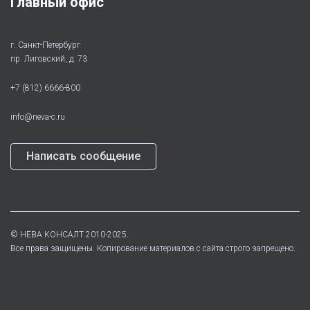
Главный офис
г. Санкт-Петербург
пр. Лиговский, д. 73
+7 (812) 6666-800
info@neva-c.ru
Написать сообщение
©
НЕВА КОНСАЛТ
2010-2025.
Все права защищены. Копирование материалов с сайта строго запрещено.