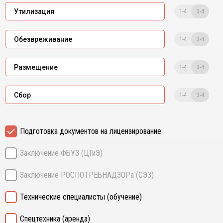
1-4
3-4
Утилизация
1-4
3-4
Обезвреживание
1-4
3-4
Размещение
1-4
3-4
Сбор
Подготовка документов на лицензирование
Заключение ФБУЗ (ЦГиЭ)
Заключение РОСПОТРЕБНАДЗОРа (СЭЗ)
Технические специалисты (обучение)
Спецтехника (аренда)