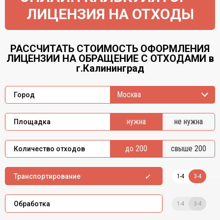
ЛИЦЕНЗИЯ НА ОТХОДЫ
РАССЧИТАТЬ СТОИМОСТЬ ОФОРМЛЕНИЯ
ЛИЦЕНЗИИ НА ОБРАЩЕНИЕ С ОТХОДАМИ в
г.Калининград
Москва
Город
нужна
не нужна
Площадка
до 200
свыше 200
Количество отходов
1-4
3-4
Транспортирование
1-4
3-4
Обработка