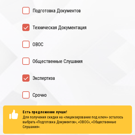
Подготовка Документов
Техническая Документация
ОВОС
Общественные Слушания
Экспертиза
Срочно
Есть предложение лучше!
Для получения скидки на «лицензирование под ключ» осталось
выбрать
«Подготовка Документов», «ОВОС», «Общественные
Слушания»
.