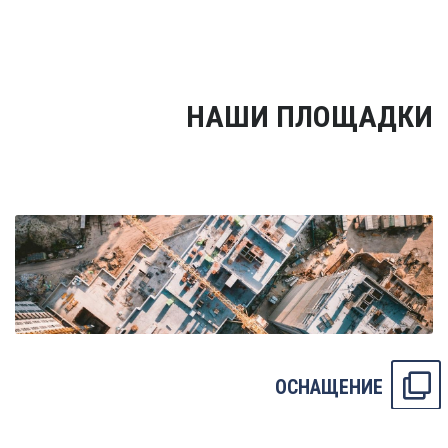
НАШИ ПЛОЩАДКИ
ОСНАЩЕНИЕ
Готовые площадки «НЕВА КОНСАЛТ» решают одну из
основных задач, которая стоит перед соискателями